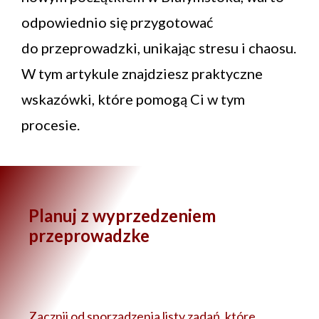
odpowiednio się przygotować
do przeprowadzki, unikając stresu i chaosu.
W tym artykule znajdziesz praktyczne
wskazówki, które pomogą Ci w tym
procesie.
Planuj z wyprzedzeniem
przeprowadzke
Zacznij od sporządzenia listy zadań, które