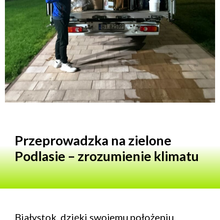
Przeprowadzka na zielone
Podlasie – zrozumienie klimatu
Białystok, dzięki swojemu położeniu,