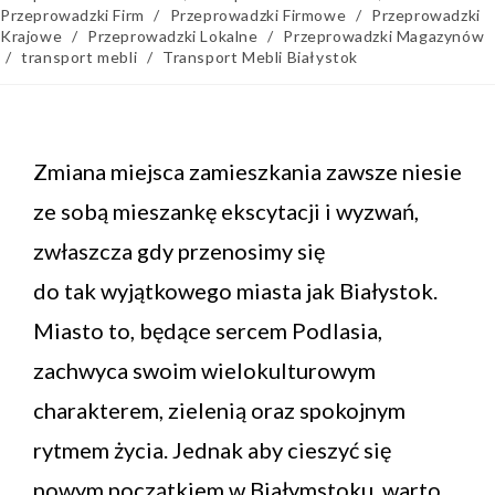
Przeprowadzki Firm
/
Przeprowadzki Firmowe
/
Przeprowadzki
Krajowe
/
Przeprowadzki Lokalne
/
Przeprowadzki Magazynów
/
transport mebli
/
Transport Mebli Białystok
Zmiana miejsca zamieszkania zawsze niesie
ze sobą mieszankę ekscytacji i wyzwań,
zwłaszcza gdy przenosimy się
do tak wyjątkowego miasta jak Białystok.
Miasto to, będące sercem Podlasia,
zachwyca swoim wielokulturowym
charakterem, zielenią oraz spokojnym
rytmem życia. Jednak aby cieszyć się
nowym początkiem w Białymstoku, warto