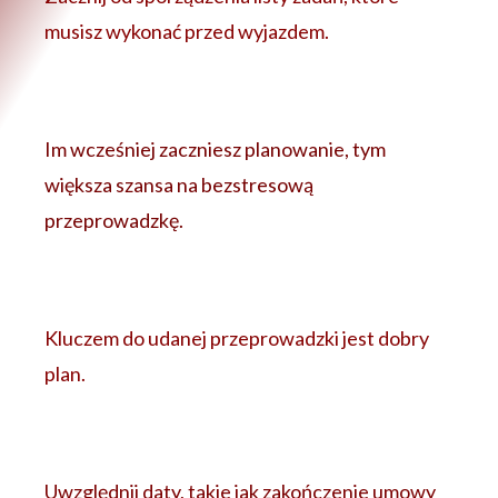
musisz wykonać przed wyjazdem.
Im wcześniej zaczniesz planowanie, tym
większa szansa na bezstresową
przeprowadzkę.
Kluczem do udanej przeprowadzki jest dobry
plan.
Uwzględnij daty, takie jak zakończenie umowy