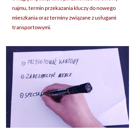
najmu, termin przekazania kluczy do nowego
mieszkania oraz terminy związane z usługami
transportowymi.