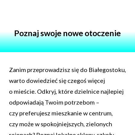
Poznaj swoje nowe otoczenie
Zanim przeprowadzisz się do Białegostoku,
warto dowiedzieć się czegoś więcej
o mieście. Odkryj, które dzielnice najlepiej
odpowiadają Twoim potrzebom –
czy preferujesz mieszkanie w centrum,
czy może w spokojniejszych, zielonych
rejonach? Poznaj lokalne sklepy, szkoły,