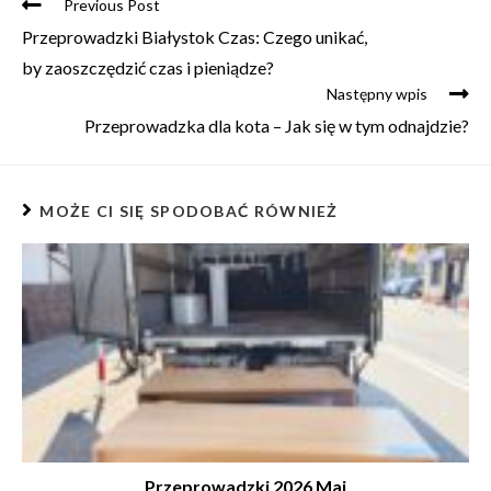
Previous Post
Przeprowadzki Białystok Czas: Czego unikać,
by zaoszczędzić czas i pieniądze?
Następny wpis
Przeprowadzka dla kota – Jak się w tym odnajdzie?
MOŻE CI SIĘ SPODOBAĆ RÓWNIEŻ
Przeprowadzki 2026 Maj