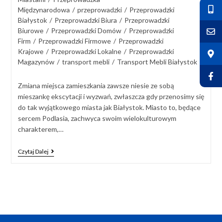
Międzynarodowa
/
przeprowadzki
/
Przeprowadzki
Białystok
/
Przeprowadzki Biura
/
Przeprowadzki
Biurowe
/
Przeprowadzki Domów
/
Przeprowadzki
Firm
/
Przeprowadzki Firmowe
/
Przeprowadzki
Krajowe
/
Przeprowadzki Lokalne
/
Przeprowadzki
Magazynów
/
transport mebli
/
Transport Mebli Białystok
Zmiana miejsca zamieszkania zawsze niesie ze sobą
mieszankę ekscytacji i wyzwań, zwłaszcza gdy przenosimy się
do tak wyjątkowego miasta jak Białystok. Miasto to, będące
sercem Podlasia, zachwyca swoim wielokulturowym
charakterem,…
Czytaj Dalej