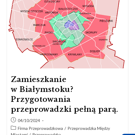
Zamieszkanie
w Białymstoku?
Przygotowania
przeprowadzki pełną parą.
04/10/2024
Firma Przeprowadzkowa
/
Przeprowadzka Między
Miastami
/
Przeprowadzka