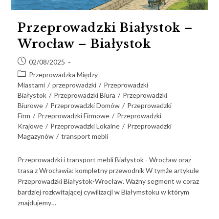
Przeprowadzki Białystok –
Wrocław – Białystok
02/08/2025
Przeprowadzka Między
Miastami
/
przeprowadzki
/
Przeprowadzki
Białystok
/
Przeprowadzki Biura
/
Przeprowadzki
Biurowe
/
Przeprowadzki Domów
/
Przeprowadzki
Firm
/
Przeprowadzki Firmowe
/
Przeprowadzki
Krajowe
/
Przeprowadzki Lokalne
/
Przeprowadzki
Magazynów
/
transport mebli
Przeprowadzki i transport mebli Białystok - Wrocław oraz
trasa z Wrocławia: kompletny przewodnik W tymże artykule
Przeprowadzki Białystok-Wrocław. Ważny segment w coraz
bardziej rozkwitającej cywilizacji w Białymstoku w którym
znajdujemy…