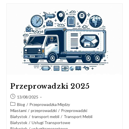
Przeprowadzki 2025
13/08/2025
Blog
/
Przeprowadzka Między
Miastami
/
przeprowadzki
/
Przeprowadzki
Białystok
/
transport mebli
/
Transport Mebli
Białystok
/
Usługi Transportowe
Białystok
/
usługitransportowe