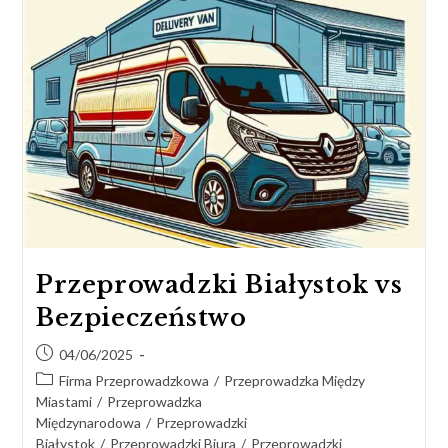
Przeprowadzki Białystok vs
Bezpieczeństwo
04/06/2025
Firma Przeprowadzkowa
/
Przeprowadzka Między
Miastami
/
Przeprowadzka
Międzynarodowa
/
Przeprowadzki
Białystok
/
Przeprowadzki Biura
/
Przeprowadzki