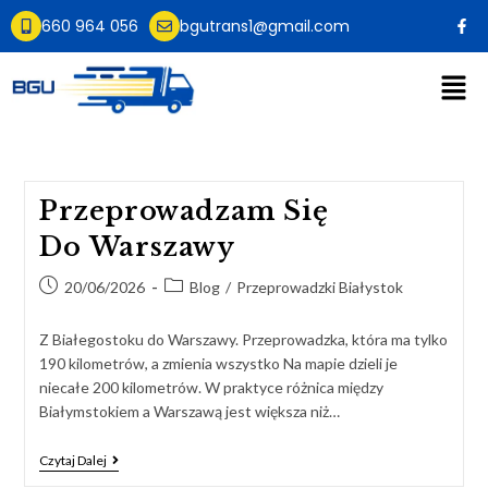
660 964 056
bgutrans1@gmail.com
Przeprowadzam Się
Do Warszawy
20/06/2026
Blog
/
Przeprowadzki Białystok
Z Białegostoku do Warszawy. Przeprowadzka, która ma tylko
190 kilometrów, a zmienia wszystko Na mapie dzieli je
niecałe 200 kilometrów. W praktyce różnica między
Białymstokiem a Warszawą jest większa niż…
Czytaj Dalej