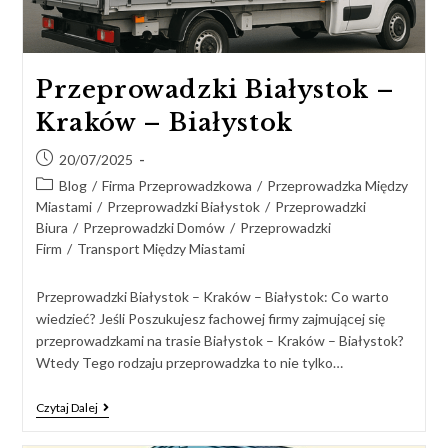
Przeprowadzki Białystok –
Kraków – Białystok
20/07/2025
Blog
/
Firma Przeprowadzkowa
/
Przeprowadzka Między
Miastami
/
Przeprowadzki Białystok
/
Przeprowadzki
Biura
/
Przeprowadzki Domów
/
Przeprowadzki
Firm
/
Transport Między Miastami
Przeprowadzki Białystok – Kraków – Białystok: Co warto
wiedzieć? Jeśli Poszukujesz fachowej firmy zajmującej się
przeprowadzkami na trasie Białystok – Kraków – Białystok?
Wtedy Tego rodzaju przeprowadzka to nie tylko…
Czytaj Dalej