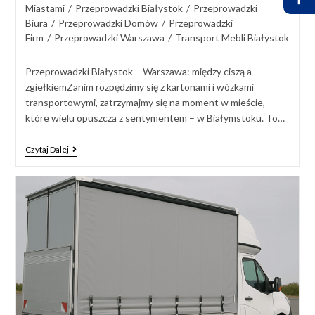
Miastami
/
Przeprowadzki Białystok
/
Przeprowadzki
Biura
/
Przeprowadzki Domów
/
Przeprowadzki
Firm
/
Przeprowadzki Warszawa
/
Transport Mebli Białystok
Przeprowadzki Białystok – Warszawa: między ciszą a
zgiełkiemZanim rozpędzimy się z kartonami i wózkami
transportowymi, zatrzymajmy się na moment w mieście,
które wielu opuszcza z sentymentem – w Białymstoku. To…
Czytaj Dalej