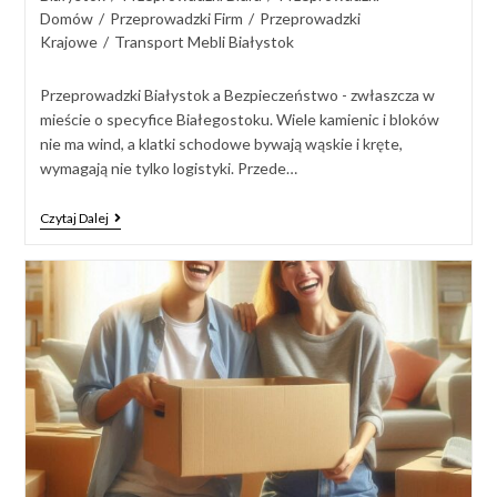
Domów
/
Przeprowadzki Firm
/
Przeprowadzki
Krajowe
/
Transport Mebli Białystok
Przeprowadzki Białystok a Bezpieczeństwo - zwłaszcza w
mieście o specyfice Białegostoku. Wiele kamienic i bloków
nie ma wind, a klatki schodowe bywają wąskie i kręte,
wymagają nie tylko logistyki. Przede…
Czytaj Dalej