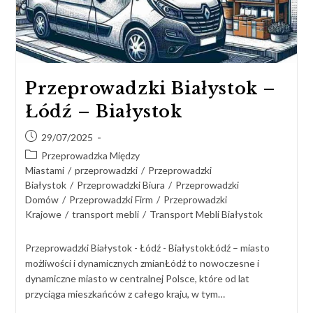
Przeprowadzki Białystok –
Łódź – Białystok
29/07/2025
Przeprowadzka Między
Miastami
/
przeprowadzki
/
Przeprowadzki
Białystok
/
Przeprowadzki Biura
/
Przeprowadzki
Domów
/
Przeprowadzki Firm
/
Przeprowadzki
Krajowe
/
transport mebli
/
Transport Mebli Białystok
Przeprowadzki Białystok - Łódź - BiałystokŁódź – miasto
możliwości i dynamicznych zmianŁódź to nowoczesne i
dynamiczne miasto w centralnej Polsce, które od lat
przyciąga mieszkańców z całego kraju, w tym…