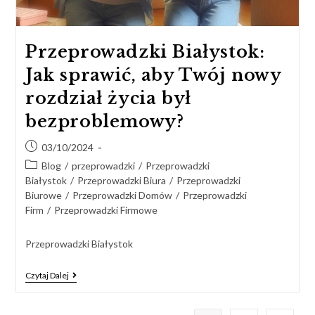
Przeprowadzki Białystok:
Jak sprawić, aby Twój nowy
rozdział życia był
bezproblemowy?
03/10/2024
Blog
/
przeprowadzki
/
Przeprowadzki
Białystok
/
Przeprowadzki Biura
/
Przeprowadzki
Biurowe
/
Przeprowadzki Domów
/
Przeprowadzki
Firm
/
Przeprowadzki Firmowe
Przeprowadzki Białystok
Czytaj Dalej