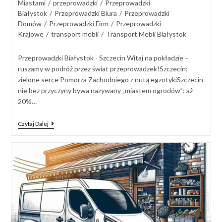
Miastami
/
przeprowadzki
/
Przeprowadzki
Białystok
/
Przeprowadzki Biura
/
Przeprowadzki
Domów
/
Przeprowadzki Firm
/
Przeprowadzki
Krajowe
/
transport mebli
/
Transport Mebli Białystok
Przeprowadzki Białystok - Szczecin Witaj na pokładzie –
ruszamy w podróż przez świat przeprowadzek!Szczecin:
zielone serce Pomorza Zachodniego z nutą egzotykiSzczecin
nie bez przyczyny bywa nazywany „miastem ogrodów”: aż
20%…
Czytaj Dalej