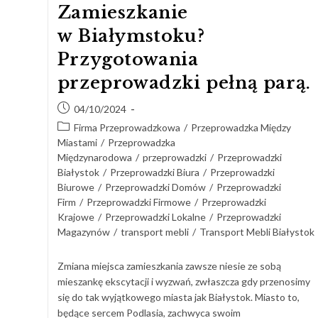
Zamieszkanie
w Białymstoku?
Przygotowania
przeprowadzki pełną parą.
04/10/2024
Firma Przeprowadzkowa
/
Przeprowadzka Między
Miastami
/
Przeprowadzka
Międzynarodowa
/
przeprowadzki
/
Przeprowadzki
Białystok
/
Przeprowadzki Biura
/
Przeprowadzki
Biurowe
/
Przeprowadzki Domów
/
Przeprowadzki
Firm
/
Przeprowadzki Firmowe
/
Przeprowadzki
Krajowe
/
Przeprowadzki Lokalne
/
Przeprowadzki
Magazynów
/
transport mebli
/
Transport Mebli Białystok
Zmiana miejsca zamieszkania zawsze niesie ze sobą
mieszankę ekscytacji i wyzwań, zwłaszcza gdy przenosimy
się do tak wyjątkowego miasta jak Białystok. Miasto to,
będące sercem Podlasia, zachwyca swoim