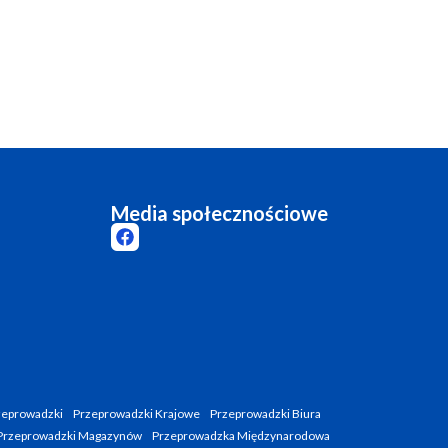
Media społecznościowe
zeprowadzki
Przeprowadzki Krajowe
Przeprowadzki Biura
Przeprowadzki Magazynów
Przeprowadzka Międzynarodowa