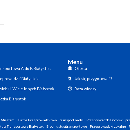
Menu
nsportowa A do B Białystok
Oferta
eprowadzki Białystok
Jak się przygotować?
Mebli I Wiele Innych Białystok
Baza wiedzy
czka Białystok
 Miastami
Firma Przeprowadzkowa
transport mebli
Przeprowadzki Domów
pr
ługi Transportowe Białystok
Blog
usługitransportowe
Przeprowadzki Lokalne