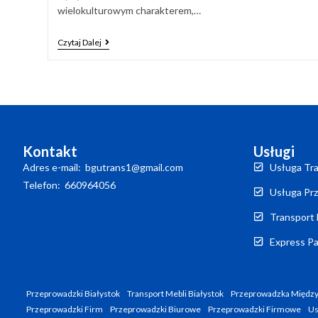
wielokulturowym charakterem,…
Czytaj Dalej
Kontakt
Usługi
Adres e-mail: bgutrans1@gmail.com
Usługa Tra
Telefon: 660964056
Usługa Prz
Transport 
Express Pa
Przeprowadzki Białystok
Transport Mebli Białystok
Przeprowadzka Między
Przeprowadzki Firm
Przeprowadzki Biurowe
Przeprowadzki Firmowe
Us