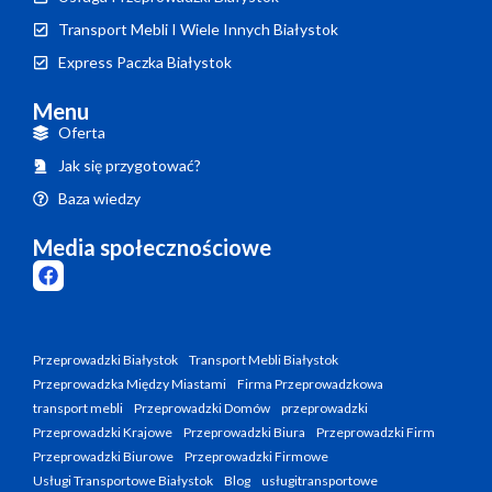
Transport Mebli I Wiele Innych Białystok
Express Paczka Białystok
Menu
Oferta
Jak się przygotować?
Baza wiedzy
Media społecznościowe
Przeprowadzki Białystok
Transport Mebli Białystok
Przeprowadzka Między Miastami
Firma Przeprowadzkowa
transport mebli
Przeprowadzki Domów
przeprowadzki
Przeprowadzki Krajowe
Przeprowadzki Biura
Przeprowadzki Firm
Przeprowadzki Biurowe
Przeprowadzki Firmowe
Usługi Transportowe Białystok
Blog
usługitransportowe