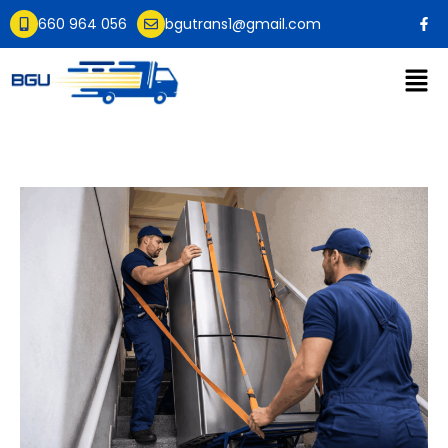
660 964 056
bgutrans1@gmail.com