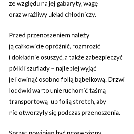
ze względu na jej gabaryty, wagę
oraz wrażliwy układ chłodniczy.
Przed przenoszeniem należy
ją całkowicie opróżnić, rozmrozić
i dokładnie osuszyć, a także zabezpieczyć
półki i szuflady – najlepiej wyjąć
je i owinąć osobno folią bąbelkową. Drzwi
lodówki warto unieruchomić taśmą
transportową lub folią stretch, aby
nie otworzyły się podczas przenoszenia.
Sprzęt powinien być przewożony