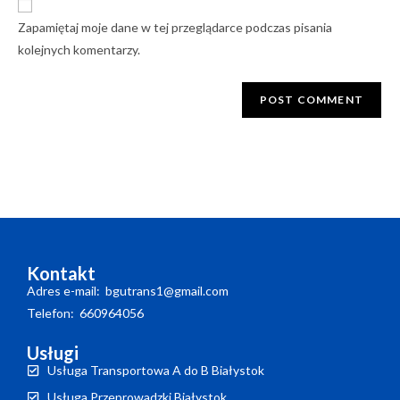
Zapamiętaj moje dane w tej przeglądarce podczas pisania
kolejnych komentarzy.
Kontakt
Adres e-mail: bgutrans1@gmail.com
Telefon: 660964056
Usługi
Usługa Transportowa A do B Białystok
Usługa Przeprowadzki Białystok