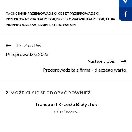
TAGI
:
CENNIK PRZEPROWADZKI
,
KOSZT PRZEPROWADZKI
,
PRZEPROWADZKA BIAŁYSTOK
,
PRZEPROWADZKI BIAŁYSTOK
,
TANIA
PRZEPROWADZKA
,
TANIE PRZEPROWADZKI
Previous Post
Przeprowadzki 2025
Następny wpis
Przeprowadzka z firmą – dlaczego warto
MOŻE CI SIĘ SPODOBAĆ RÓWNIEŻ
Transport Krzesła Białystok
17/06/2026