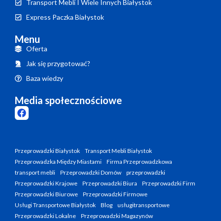
Transport Mebli I Wiele Innych Białystok
Express Paczka Białystok
Menu
Oferta
Jak się przygotować?
Baza wiedzy
Media społecznościowe
Przeprowadzki Białystok
Transport Mebli Białystok
Przeprowadzka Między Miastami
Firma Przeprowadzkowa
transport mebli
Przeprowadzki Domów
przeprowadzki
Przeprowadzki Krajowe
Przeprowadzki Biura
Przeprowadzki Firm
Przeprowadzki Biurowe
Przeprowadzki Firmowe
Usługi Transportowe Białystok
Blog
usługitransportowe
Przeprowadzki Lokalne
Przeprowadzki Magazynów