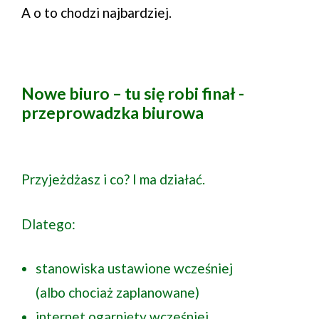
A o to chodzi najbardziej.
Nowe biuro – tu się robi finał -
przeprowadzka biurowa
Przyjeżdżasz i co? I ma działać.
Dlatego:
stanowiska ustawione wcześniej
(albo chociaż zaplanowane)
internet ogarnięty wcześniej,