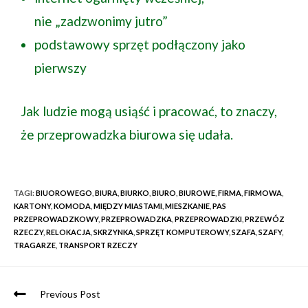
nie „zadzwonimy jutro”
podstawowy sprzęt podłączony jako
pierwszy
Jak ludzie mogą usiąść i pracować, to znaczy,
że przeprowadzka biurowa się udała.
TAGI
:
BIUOROWEGO
,
BIURA
,
BIURKO
,
BIURO
,
BIUROWE
,
FIRMA
,
FIRMOWA
,
KARTONY
,
KOMODA
,
MIĘDZY MIASTAMI
,
MIESZKANIE
,
PAS
PRZEPROWADZKOWY
,
PRZEPROWADZKA
,
PRZEPROWADZKI
,
PRZEWÓZ
RZECZY
,
RELOKACJA
,
SKRZYNKA
,
SPRZĘT KOMPUTEROWY
,
SZAFA
,
SZAFY
,
TRAGARZE
,
TRANSPORT RZECZY
Previous Post