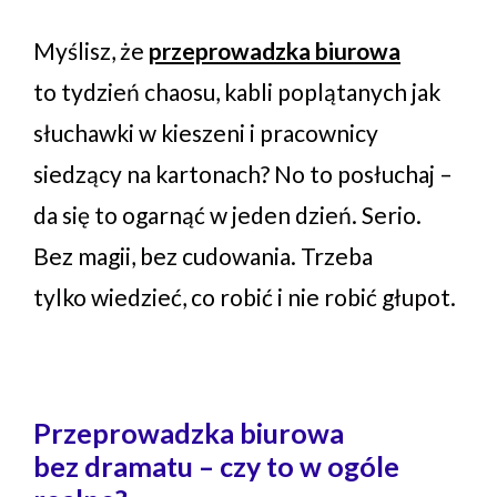
Myślisz, że
przeprowadzka biurowa
to tydzień chaosu, kabli poplątanych jak
słuchawki w kieszeni i pracownicy
siedzący na kartonach? No to posłuchaj –
da się to ogarnąć w jeden dzień. Serio.
Bez magii, bez cudowania. Trzeba
tylko wiedzieć, co robić i nie robić głupot.
Przeprowadzka biurowa
bez dramatu – czy to w ogóle