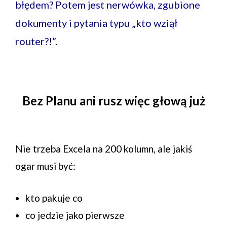
błędem? Potem jest nerwówka, zgubione
dokumenty i pytania typu „kto wziął
router?!”.
Bez Planu ani rusz więc głową już
Nie trzeba Excela na 200 kolumn, ale jakiś
ogar musi być:
kto pakuje co
co jedzie jako pierwsze