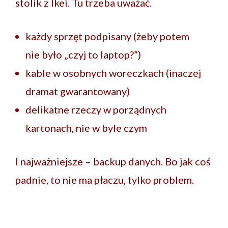
stolik z Ikei. Tu trzeba uważać.
każdy sprzęt podpisany (żeby potem
nie było „czyj to laptop?”)
kable w osobnych woreczkach (inaczej
dramat gwarantowany)
delikatne rzeczy w porządnych
kartonach, nie w byle czym
I najważniejsze – backup danych. Bo jak coś
padnie, to nie ma płaczu, tylko problem.