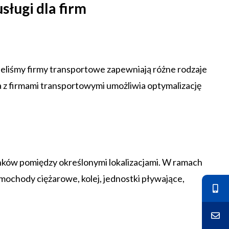
ługi dla firm
nieliśmy firmy transportowe zapewniają różne rodzaje
z firmami transportowymi umożliwia optymalizację
nków pomiędzy określonymi lokalizacjami. W ramach
mochody ciężarowe, kolej, jednostki pływające,