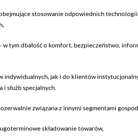
obejmujące stosowanie odpowiednich technologii
h,
 w tym dbałość o komfort, bezpieczeństwo, inform
indywidualnych, jak i do klientów instytucjonalnyc
 i służb specjalnych.
erozerwalnie związana z innymi segmentami gospodar
ługoterminowe składowanie towarów,