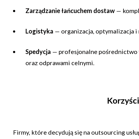
Zarządzanie łańcuchem dostaw
— komple
Logistyka
— organizacja, optymalizacja 
Spedycja
— profesjonalne pośrednictwo 
oraz odprawami celnymi.
Korzyści
Firmy, które decydują się na outsourcing usłu