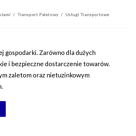
stami
/
Transport Paletowy
/
Usługi Transportowe
 gospodarki. Zarówno dla dużych
ybkie i bezpieczne dostarczenie towarów.
znym zaletom oraz nietuzinkowym
m.