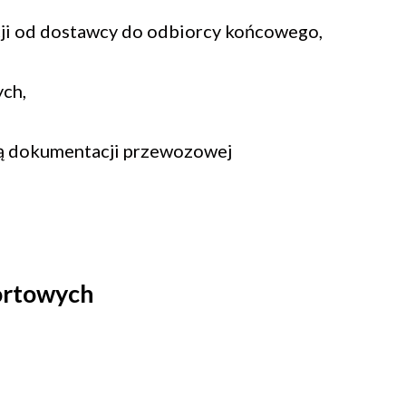
ji od dostawcy do odbiorcy końcowego,
ych,
gą dokumentacji przewozowej
portowych