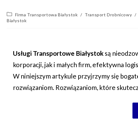
Firma Transportowa Białystok
/
Transport Drobnicowy
/
Białystok
Usługi Transportowe Białystok
są nieodzo
korporacji, jak i małych firm, efektywna log
W niniejszym artykule przyjrzymy się bogat
rozwiązaniom. Rozwiązaniom, które skutecz