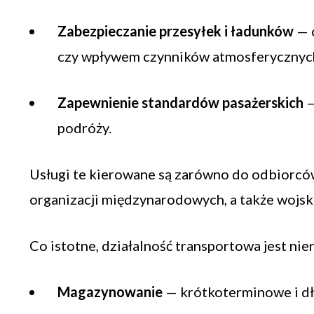
Zabezpieczanie przesyłek i ładunków
— 
czy wpływem czynników atmosferycznyc
Zapewnienie standardów pasażerskich
—
podróży.
Usługi te kierowane są zarówno do odbiorców 
organizacji międzynarodowych, a także wojska
Co istotne, działalność transportowa jest ni
Magazynowanie
— krótkoterminowe i d