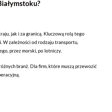
 Białymstoku?
u, jak i za granicą. Kluczową rolą tego
 W zależności od rodzaju transportu,
o, przez morski, po lotniczy.
różnych branż. Dla firm, które muszą przewozić
eracyjną.