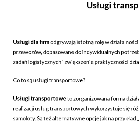
Usługi trans
Usługi dla firm
odgrywają istotną rolę w działalnośc
przewozów, dopasowane do indywidualnych potrzeb k
zadań logistycznych i zwiększenie praktyczności dzia
Co to są usługi transportowe?
Usługi transportowe
to zorganizowana forma dział
realizacji usług transportowych wykorzystuje się ró
samoloty. Są też alternatywne opcje jak na przykład 