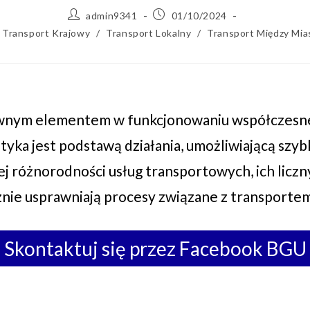
admin9341
01/10/2024
Transport Krajowy
/
Transport Lokalny
/
Transport Między Mia
wnym elementem w funkcjonowaniu współczesnej
istyka jest podstawą działania, umożliwiającą sz
ej różnorodności usług transportowych, ich lic
nie usprawniają procesy związane z transporte
Skontaktuj się przez Facebook BGU