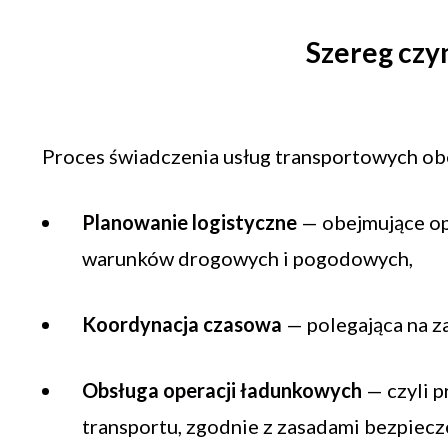
Szereg czy
Proces świadczenia usług transportowych obe
Planowanie logistyczne
— obejmujące op
warunków drogowych i pogodowych,
Koordynacja czasowa
— polegająca na z
Obsługa operacji ładunkowych
— czyli p
transportu, zgodnie z zasadami bezpiecz