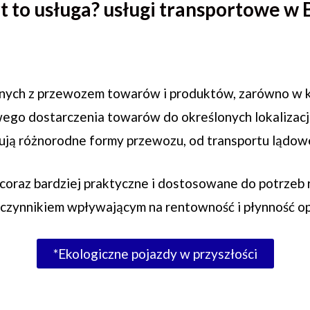
t to usługa? usługi transportowe w
nych z przewozem towarów i produktów, zarówno w kraj
ego dostarczenia towarów do określonych lokalizacji.
rują różnorodne formy przewozu, od transportu lądoweg
 coraz bardziej praktyczne i dostosowane do potrzeb 
 czynnikiem wpływającym na rentowność i płynność op
*Ekologiczne pojazdy w przyszłości