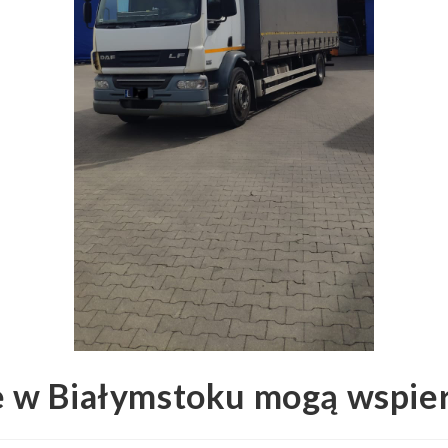
e w Białymstoku mogą wspier