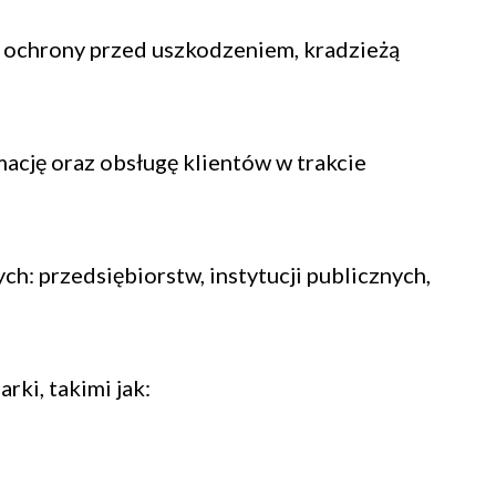
 ochrony przed uszkodzeniem, kradzieżą
ację oraz obsługę klientów w trakcie
h: przedsiębiorstw, instytucji publicznych,
ki, takimi jak: