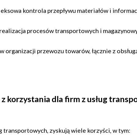
ksowa kontrola przepływu materiałów i informac
i realizacja procesów transportowych i magazynow
w organizacji przewozu towarów, łącznie z obsłu
 z korzystania dla firm z usług trans
g transportowych, zyskują wiele korzyści, w tym: