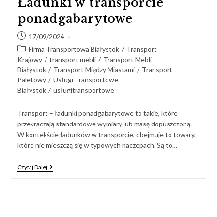
Ładunki w transporcie
ponadgabarytowe
17/09/2024
Firma Transportowa Białystok
/
Transport
Krajowy
/
transport mebli
/
Transport Mebli
Białystok
/
Transport Między Miastami
/
Transport
Paletowy
/
Usługi Transportowe
Białystok
/
usługitransportowe
Transport – ładunki ponadgabarytowe to takie, które
przekraczają standardowe wymiary lub masę dopuszczoną.
W kontekście ładunków w transporcie, obejmuje to towary,
które nie mieszczą się w typowych naczepach. Są to…
Czytaj Dalej