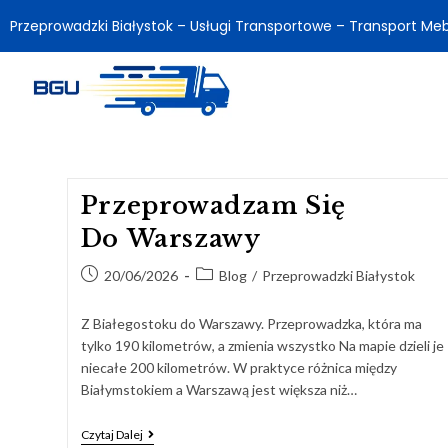
Przeprowadzki Białystok – Usługi Transportowe – Transport Meb
Przeprowadzam Się
Do Warszawy
20/06/2026
Blog
/
Przeprowadzki Białystok
Z Białegostoku do Warszawy. Przeprowadzka, która ma
tylko 190 kilometrów, a zmienia wszystko Na mapie dzieli je
niecałe 200 kilometrów. W praktyce różnica między
Białymstokiem a Warszawą jest większa niż…
Czytaj Dalej