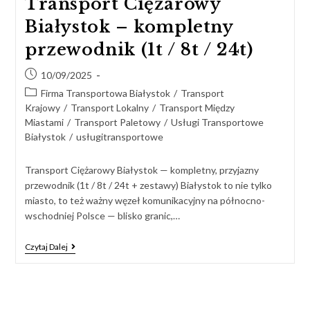
Transport Ciężarowy
Białystok – kompletny
przewodnik (1t / 8t / 24t)
10/09/2025
Firma Transportowa Białystok
/
Transport
Krajowy
/
Transport Lokalny
/
Transport Między
Miastami
/
Transport Paletowy
/
Usługi Transportowe
Białystok
/
usługitransportowe
Transport Ciężarowy Białystok — kompletny, przyjazny
przewodnik (1t / 8t / 24t + zestawy) Białystok to nie tylko
miasto, to też ważny węzeł komunikacyjny na północno-
wschodniej Polsce — blisko granic,…
Czytaj Dalej