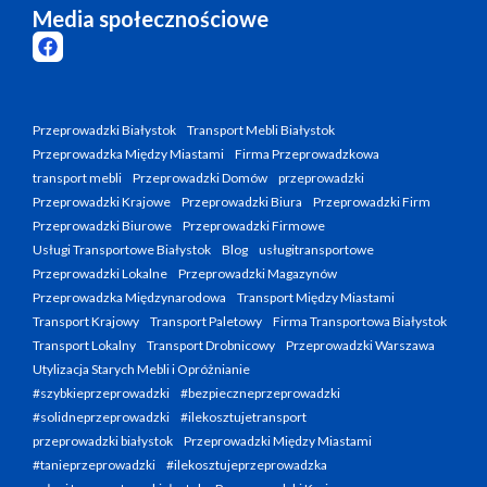
Media społecznościowe
Przeprowadzki Białystok
Transport Mebli Białystok
Przeprowadzka Między Miastami
Firma Przeprowadzkowa
transport mebli
Przeprowadzki Domów
przeprowadzki
Przeprowadzki Krajowe
Przeprowadzki Biura
Przeprowadzki Firm
Przeprowadzki Biurowe
Przeprowadzki Firmowe
Usługi Transportowe Białystok
Blog
usługitransportowe
Przeprowadzki Lokalne
Przeprowadzki Magazynów
Przeprowadzka Międzynarodowa
Transport Między Miastami
Transport Krajowy
Transport Paletowy
Firma Transportowa Białystok
Transport Lokalny
Transport Drobnicowy
Przeprowadzki Warszawa
Utylizacja Starych Mebli i Opróżnianie
#szybkieprzeprowadzki
#bezpieczneprzeprowadzki
#solidneprzeprowadzki
#ilekosztujetransport
przeprowadzki białystok
Przeprowadzki Między Miastami
#tanieprzeprowadzki
#ilekosztujeprzeprowadzka