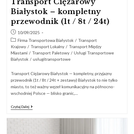
Transport Ciężarowy
Białystok – kompletny
przewodnik (1t / 8t / 24t)
10/09/2025
Firma Transportowa Białystok
/
Transport
Krajowy
/
Transport Lokalny
/
Transport Między
Miastami
/
Transport Paletowy
/
Usługi Transportowe
Białystok
/
usługitransportowe
Transport Ciężarowy Białystok — kompletny, przyjazny
przewodnik (1t / 8t / 24t + zestawy) Białystok to nie tylko
miasto, to też ważny węzeł komunikacyjny na północno-
wschodniej Polsce — blisko granic,…
Czytaj Dalej