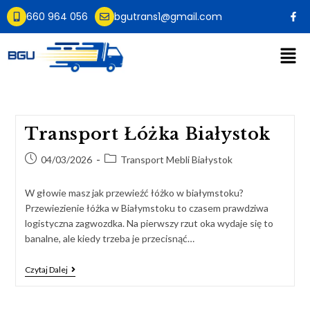
660 964 056
bgutrans1@gmail.com
Transport Łóżka Białystok
04/03/2026
Transport Mebli Białystok
W głowie masz jak przewieźć łóżko w białymstoku?
Przewiezienie łóżka w Białymstoku to czasem prawdziwa
logistyczna zagwozdka. Na pierwszy rzut oka wydaje się to
banalne, ale kiedy trzeba je przecisnąć…
Czytaj Dalej