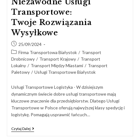
Niezawodne Usługi
Transportowe:
Twoje Rozwiązania
Wysyłkowe
25/09/2024
Firma Transportowa Białystok
/
Transport
Drobnicowy
/
Transport Krajowy
/
Transport
Lokalny
/
Transport Między Miastami
/
Transport
Paletowy
/
Usługi Transportowe Białystok
Usługi Transportowe Logistyka - W dzisiejszym
dynamicznym świecie dobre usługi transportowe mają
kluczowe znaczenie dla przedsiębiorstw. Dlatego Usługi
Transportowe w Polsce oferują najwyższej klasy spedycję i
logistykę. Pomagają usprawnić łańcuch…
Czytaj Dalej