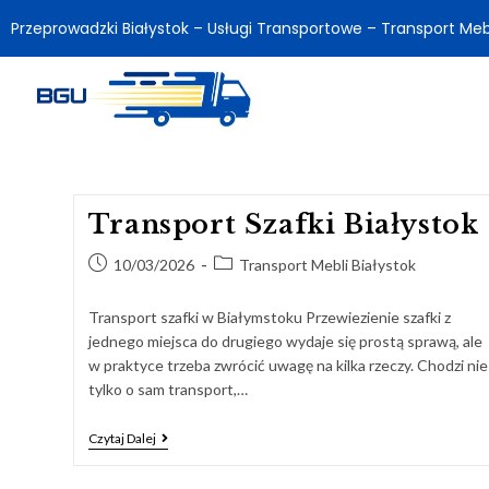
Przeprowadzki Białystok – Usługi Transportowe – Transport Meb
Transport Szafki Białystok
10/03/2026
Transport Mebli Białystok
Transport szafki w Białymstoku Przewiezienie szafki z
jednego miejsca do drugiego wydaje się prostą sprawą, ale
w praktyce trzeba zwrócić uwagę na kilka rzeczy. Chodzi nie
tylko o sam transport,…
Czytaj Dalej