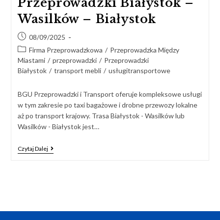
Przeprowadzki Białystok –
Wasilków – Białystok
08/09/2025
Firma Przeprowadzkowa
/
Przeprowadzka Między
Miastami
/
przeprowadzki
/
Przeprowadzki
Białystok
/
transport mebli
/
usługitransportowe
BGU Przeprowadzki i Transport oferuje kompleksowe usługi
w tym zakresie po taxi bagażowe i drobne przewozy lokalne
aż po transport krajowy. Trasa Białystok - Wasilków lub
Wasilków - Białystok jest…
Czytaj Dalej