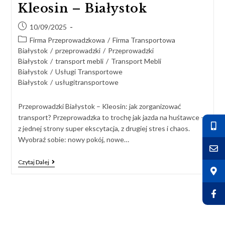
Kleosin – Białystok
10/09/2025
Firma Przeprowadzkowa
/
Firma Transportowa
Białystok
/
przeprowadzki
/
Przeprowadzki
Białystok
/
transport mebli
/
Transport Mebli
Białystok
/
Usługi Transportowe
Białystok
/
usługitransportowe
Przeprowadzki Białystok – Kleosin: jak zorganizować
transport? Przeprowadzka to trochę jak jazda na huśtawce —
z jednej strony super ekscytacja, z drugiej stres i chaos.
Wyobraź sobie: nowy pokój, nowe…
Czytaj Dalej