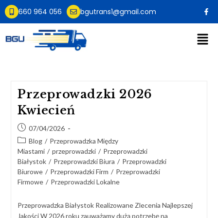
660 964 056
bgutrans1@gmail.com
Przeprowadzki 2026
Kwiecień
07/04/2026
Blog
/
Przeprowadzka Między
Miastami
/
przeprowadzki
/
Przeprowadzki
Białystok
/
Przeprowadzki Biura
/
Przeprowadzki
Biurowe
/
Przeprowadzki Firm
/
Przeprowadzki
Firmowe
/
Przeprowadzki Lokalne
Przeprowadzka Białystok Realizowane Zlecenia Najlepszej
Jakości W 2026 roku zauważamy dużą potrzebę na