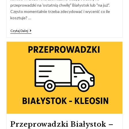
przeprowadzki na 'ostatnią chwilę" Białystok lub "na już".
Często momentalnie trzeba zdecydować i wycenić co ile
kosztuje? …
Czytaj Dalej
Przeprowadzki Białystok –