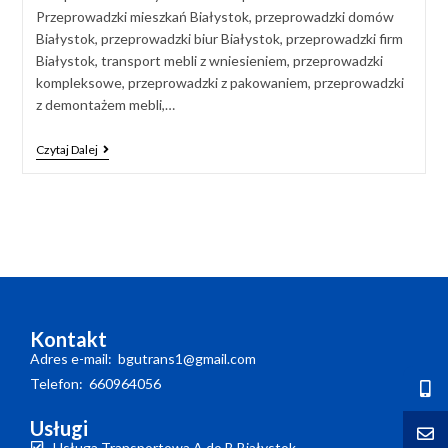
Przeprowadzki mieszkań Białystok, przeprowadzki domów
Białystok, przeprowadzki biur Białystok, przeprowadzki firm
Białystok, transport mebli z wniesieniem, przeprowadzki
kompleksowe, przeprowadzki z pakowaniem, przeprowadzki
z demontażem mebli,…
Czytaj Dalej
Kontakt
Adres e-mail: bgutrans1@gmail.com
Telefon: 660964056
Usługi
Usługa Transportowa A do B Białystok