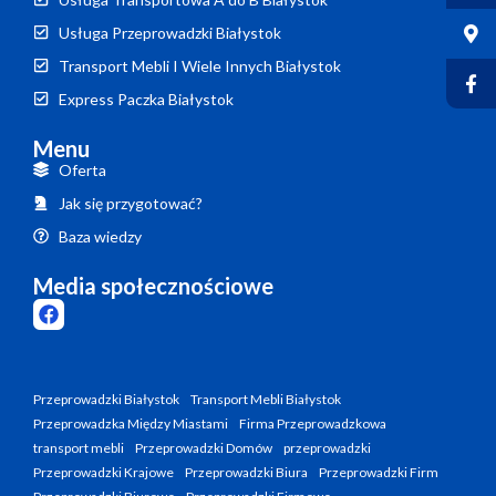
Usługa Przeprowadzki Białystok
Transport Mebli I Wiele Innych Białystok
Express Paczka Białystok
Menu
Oferta
Jak się przygotować?
Baza wiedzy
Media społecznościowe
Przeprowadzki Białystok
Transport Mebli Białystok
Przeprowadzka Między Miastami
Firma Przeprowadzkowa
transport mebli
Przeprowadzki Domów
przeprowadzki
Przeprowadzki Krajowe
Przeprowadzki Biura
Przeprowadzki Firm