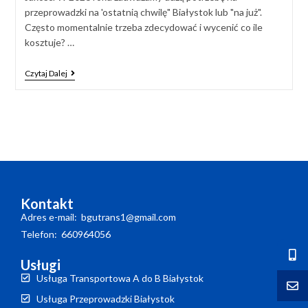
przeprowadzki na 'ostatnią chwilę" Białystok lub "na już".
Często momentalnie trzeba zdecydować i wycenić co ile
kosztuje? …
Czytaj Dalej
Kontakt
Adres e-mail: bgutrans1@gmail.com
Telefon: 660964056
Usługi
Usługa Transportowa A do B Białystok
Usługa Przeprowadzki Białystok