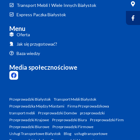
Transport Mebli I Wiele Innych Białystok
Express Paczka Białystok
Menu
Oferta
Jak się przygotować?
Baza wiedzy
Media społecznościowe
Przeprowadzki Białystok
Transport Mebli Białystok
Przeprowadzka Między Miastami
Firma Przeprowadzkowa
transport mebli
Przeprowadzki Domów
przeprowadzki
Przeprowadzki Krajowe
Przeprowadzki Biura
Przeprowadzki Firm
Przeprowadzki Biurowe
Przeprowadzki Firmowe
Usługi Transportowe Białystok
Blog
usługitransportowe