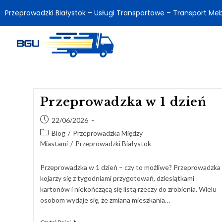
Przeprowadzki Białystok – Usługi Transportowe – Transport Meb
Przeprowadzka w 1 dzień
22/06/2026
Blog
/
Przeprowadzka Między
Miastami
/
Przeprowadzki Białystok
Przeprowadzka w 1 dzień – czy to możliwe? Przeprowadzka
kojarzy się z tygodniami przygotowań, dziesiątkami
kartonów i niekończącą się listą rzeczy do zrobienia. Wielu
osobom wydaje się, że zmiana mieszkania…