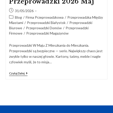
Przeprowadzki 2026 Maj
31/05/2026
Blog
/
Firma Przeprowadzkowa
/
Przeprowadzka Między
Miastami
/
Przeprowadzki Białystok
/
Przeprowadzki
Biurowe
/
Przeprowadzki Domów
/
Przeprowadzki
Firmowe
/
Przeprowadzki Magazynów
Przeprowadzki W Maju Z Mieszkania do Mieszkania.
Przeprowadzki są bezpieczne — serio. Największy chaos jest
zwykle tylko w naszej głowie. Kartony, taśmy, meble i nagle
człowiek myśli, że to misja…
Czytaj Dalej