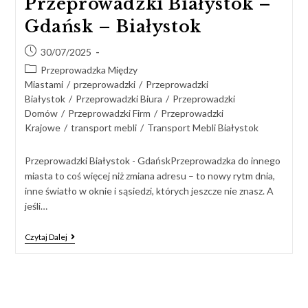
Przeprowadzki Białystok –
Gdańsk – Białystok
30/07/2025
Przeprowadzka Między
Miastami
/
przeprowadzki
/
Przeprowadzki
Białystok
/
Przeprowadzki Biura
/
Przeprowadzki
Domów
/
Przeprowadzki Firm
/
Przeprowadzki
Krajowe
/
transport mebli
/
Transport Mebli Białystok
Przeprowadzki Białystok - GdańskPrzeprowadzka do innego
miasta to coś więcej niż zmiana adresu – to nowy rytm dnia,
inne światło w oknie i sąsiedzi, których jeszcze nie znasz. A
jeśli…
Czytaj Dalej