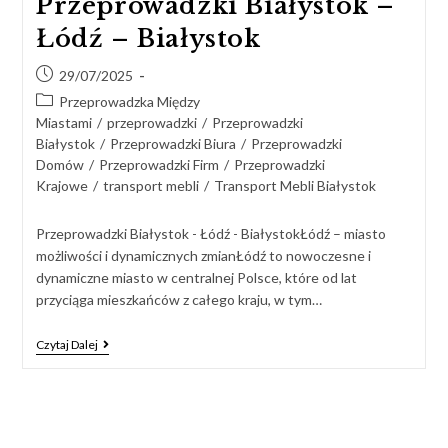
Przeprowadzki Białystok –
Łódź – Białystok
29/07/2025
Przeprowadzka Między
Miastami
/
przeprowadzki
/
Przeprowadzki
Białystok
/
Przeprowadzki Biura
/
Przeprowadzki
Domów
/
Przeprowadzki Firm
/
Przeprowadzki
Krajowe
/
transport mebli
/
Transport Mebli Białystok
Przeprowadzki Białystok - Łódź - BiałystokŁódź – miasto
możliwości i dynamicznych zmianŁódź to nowoczesne i
dynamiczne miasto w centralnej Polsce, które od lat
przyciąga mieszkańców z całego kraju, w tym…
Czytaj Dalej