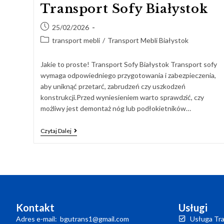
Transport Sofy Białystok
25/02/2026
transport mebli
/
Transport Mebli Białystok
Jakie to proste! Transport Sofy Białystok Transport sofy
wymaga odpowiedniego przygotowania i zabezpieczenia,
aby uniknąć przetarć, zabrudzeń czy uszkodzeń
konstrukcji.Przed wyniesieniem warto sprawdzić, czy
możliwy jest demontaż nóg lub podłokietników…
Czytaj Dalej
Kontakt
Usługi
Adres e-mail: bgutrans1@gmail.com
Usługa Tra