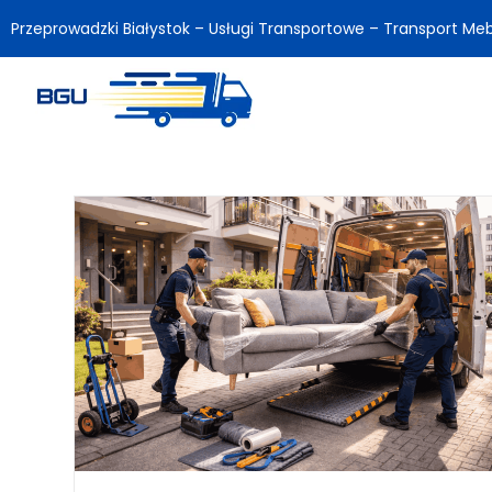
Przeprowadzki Białystok – Usługi Transportowe – Transport Meb