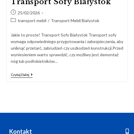
Transport Sofy Białystok
25/02/2026
transport mebli
/
Transport Mebli Białystok
Jakie to proste! Transport Sofy Białystok Transport sofy
wymaga odpowiedniego przygotowania i zabezpieczenia, aby
uniknąć przetarć, zabrudzeń czy uszkodzeń konstrukcji.Przed
wyniesieniem warto sprawdzić, czy możliwy jest demontaż
nóg lub podłokietników…
Czytaj Dalej
Kontakt