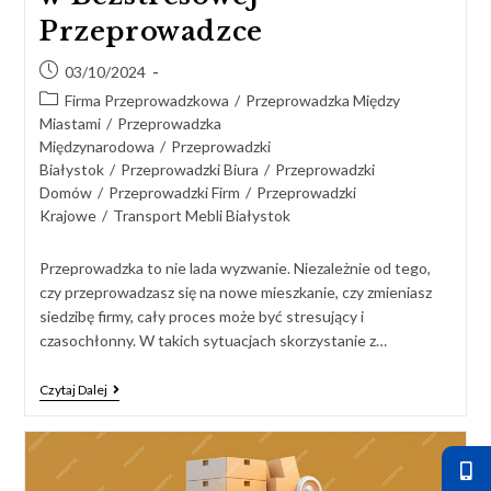
Przeprowadzce
03/10/2024
Firma Przeprowadzkowa
/
Przeprowadzka Między
Miastami
/
Przeprowadzka
Międzynarodowa
/
Przeprowadzki
Białystok
/
Przeprowadzki Biura
/
Przeprowadzki
Domów
/
Przeprowadzki Firm
/
Przeprowadzki
Krajowe
/
Transport Mebli Białystok
Przeprowadzka to nie lada wyzwanie. Niezależnie od tego,
czy przeprowadzasz się na nowe mieszkanie, czy zmieniasz
siedzibę firmy, cały proces może być stresujący i
czasochłonny. W takich sytuacjach skorzystanie z…
Czytaj Dalej