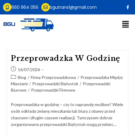
660 964 056
bgutrans1@gmail.com
Przeprowadzka W Godzinę
16/07/2026
Blog
/
Firma Przeprowadzkowa
/
Przeprowadzka Między
Miastami
/
Przeprowadzki Białystok
/
Przeprowadzki
Biurowe
/
Przeprowadzki Firmowe
Przeprowadzka w godzinę – czy to naprawdę możliwe? Wiele
osób odkłada zmianę mieszkania lub biura z obawy przed
chaosem i długim czasem realizacji. Tymczasem dobrze
zorganizowane przeprowadzki Białystok mogą przebiec…