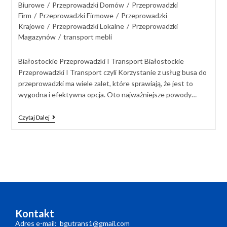
Biurowe
/
Przeprowadzki Domów
/
Przeprowadzki
Firm
/
Przeprowadzki Firmowe
/
Przeprowadzki
Krajowe
/
Przeprowadzki Lokalne
/
Przeprowadzki
Magazynów
/
transport mebli
Białostockie Przeprowadzki I Transport Białostockie
Przeprowadzki I Transport czyli Korzystanie z usług busa do
przeprowadzki ma wiele zalet, które sprawiają, że jest to
wygodna i efektywna opcja. Oto najważniejsze powody…
Czytaj Dalej
Kontakt
Adres e-mail: bgutrans1@gmail.com