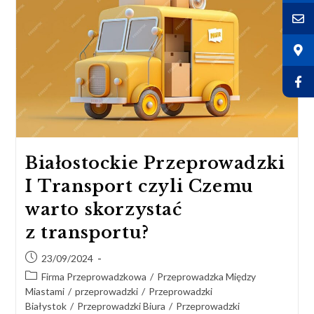
Białostockie Przeprowadzki
I Transport czyli Czemu
warto skorzystać
z transportu?
23/09/2024
Firma Przeprowadzkowa
/
Przeprowadzka Między
Miastami
/
przeprowadzki
/
Przeprowadzki
Białystok
/
Przeprowadzki Biura
/
Przeprowadzki