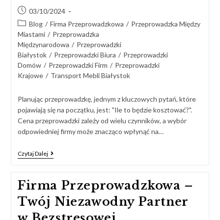
03/10/2024
Blog
/
Firma Przeprowadzkowa
/
Przeprowadzka Między
Miastami
/
Przeprowadzka
Międzynarodowa
/
Przeprowadzki
Białystok
/
Przeprowadzki Biura
/
Przeprowadzki
Domów
/
Przeprowadzki Firm
/
Przeprowadzki
Krajowe
/
Transport Mebli Białystok
Planując przeprowadzkę, jednym z kluczowych pytań, które
pojawiają się na początku, jest: "Ile to będzie kosztować?".
Cena przeprowadzki zależy od wielu czynników, a wybór
odpowiedniej firmy może znacząco wpłynąć na…
Czytaj Dalej
Firma Przeprowadzkowa –
Twój Niezawodny Partner
w Bezstresowej