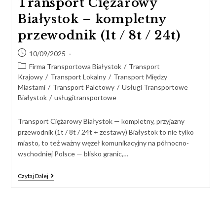
Transport Ciężarowy
Białystok – kompletny
przewodnik (1t / 8t / 24t)
10/09/2025
Firma Transportowa Białystok
/
Transport
Krajowy
/
Transport Lokalny
/
Transport Między
Miastami
/
Transport Paletowy
/
Usługi Transportowe
Białystok
/
usługitransportowe
Transport Ciężarowy Białystok — kompletny, przyjazny
przewodnik (1t / 8t / 24t + zestawy) Białystok to nie tylko
miasto, to też ważny węzeł komunikacyjny na północno-
wschodniej Polsce — blisko granic,…
Czytaj Dalej