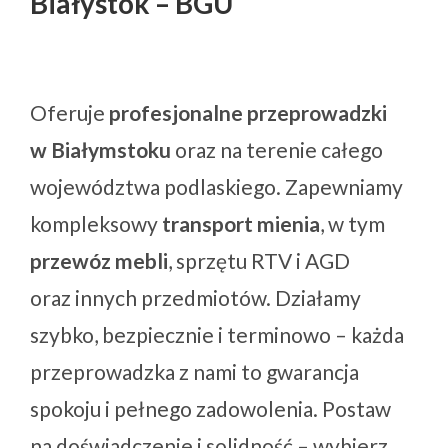
Białystok – BGU
Oferuje
profesjonalne przeprowadzki
w Białymstoku
oraz na terenie całego
województwa podlaskiego. Zapewniamy
kompleksowy
transport mienia
, w tym
przewóz mebli
, sprzętu RTV i AGD
oraz innych przedmiotów. Działamy
szybko, bezpiecznie i terminowo – każda
przeprowadzka z nami to gwarancja
spokoju i pełnego zadowolenia. Postaw
na doświadczenie i solidność – wybierz