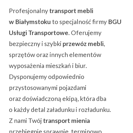
Profesjonalny
transport mebli
w Białymstoku
to specjalność firmy
BGU
Usługi Transportowe
. Oferujemy
bezpieczny i szybki
przewóz mebli
,
sprzętów oraz innych elementów
wyposażenia mieszkań i biur.
Dysponujemy odpowiednio
przystosowanymi pojazdami
oraz doświadczoną ekipą, która dba
o każdy detal załadunku i rozładunku.
Z nami Twój
transport mienia
przebiegnie sprawnie, terminowo