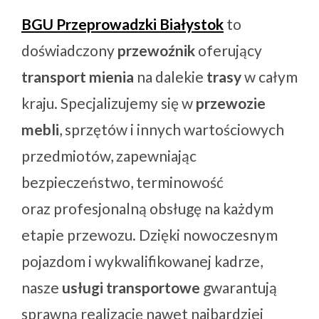
BGU Przeprowadzki Białystok
to
doświadczony
przewoźnik
oferujący
transport mienia
na dalekie
trasy
w całym
kraju. Specjalizujemy się w
przewozie
mebli
, sprzętów i innych wartościowych
przedmiotów, zapewniając
bezpieczeństwo, terminowość
oraz profesjonalną obsługę na każdym
etapie przewozu. Dzięki nowoczesnym
pojazdom i wykwalifikowanej kadrze,
nasze
usługi transportowe
gwarantują
sprawną realizację nawet najbardziej